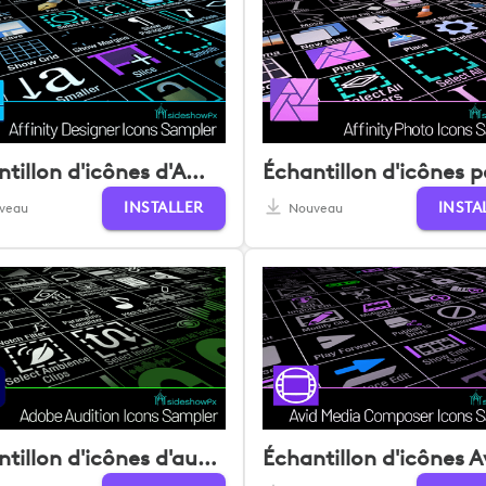
Échantillon d'icônes d'Affinity Designer
INSTALLER
INSTA
veau
Nouveau
Échantillon d'icônes d'audition