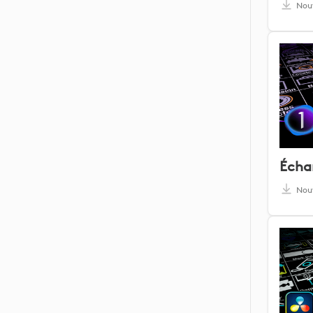
Nou
Nou