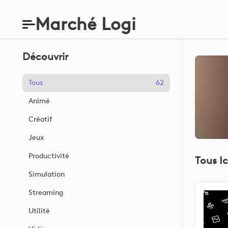
Marché Logi
Découvrir
Tous
62
Animé
Créatif
Jeux
Productivité
Tous I
Simulation
Streaming
Utilité