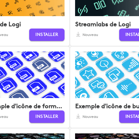
de Logi
Streamlabs de Logi
INSTALLER
INSTA
veau
Nouveau
Exemple d'icône de format de fichier
INSTALLER
INSTA
veau
Nouveau