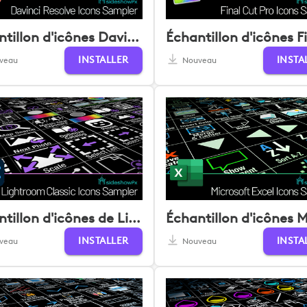
Échantillon d'icônes Davinci Resolve
INSTALLER
INSTA
veau
Nouveau
Échantillon d'icônes de Lightroom Classic
INSTALLER
INSTA
veau
Nouveau