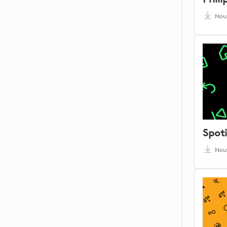
Nou
Spoti
Nou