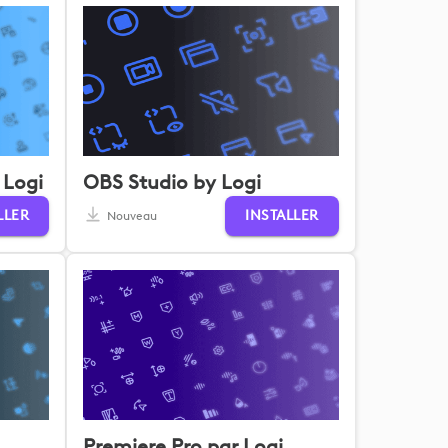
 Logi
OBS Studio by Logi
LLER
INSTALLER
Nouveau
Premiere Pro par Logi