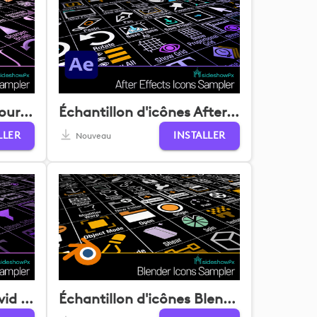
Échantillon d'icônes pour Affinity Photo
Échantillon d'icônes After Effects
LLER
INSTALLER
Nouveau
Échantillon d'icônes Avid Media Composer
Échantillon d'icônes Blender