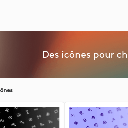
Des icônes pour c
cônes