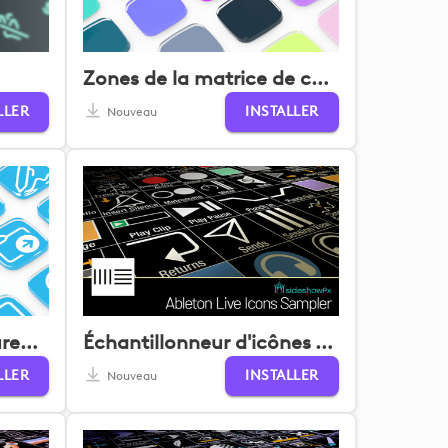
Zones de la matrice de couleurs
LLER
INSTALLER
Nouveau
Exemple d'icône de bureau de système
Échantillonneur d'icônes Ableton Live
LLER
INSTALLER
Nouveau