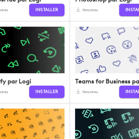
INSTALLER
INSTA
veau
Nouveau
fy par Logi
INSTALLER
INSTA
veau
Nouveau