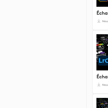
Nou
Nou