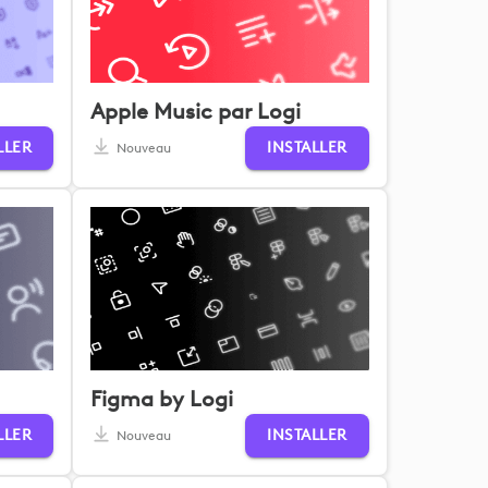
Apple Music par Logi
LLER
INSTALLER
Nouveau
Figma by Logi
LLER
INSTALLER
Nouveau