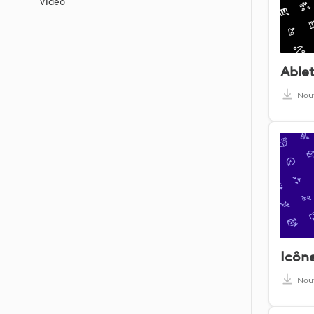
Vidéo
Ablet
Nou
Nou