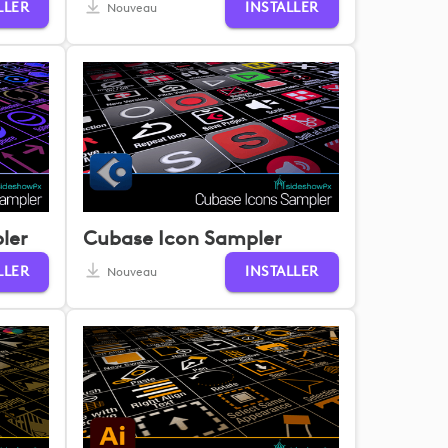
LLER
INSTALLER
Nouveau
ler
Cubase Icon Sampler
LLER
INSTALLER
Nouveau