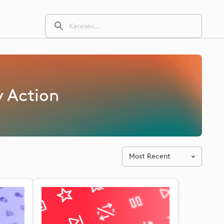
y Action
Most Recent