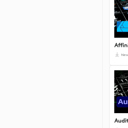
Ne
Audi