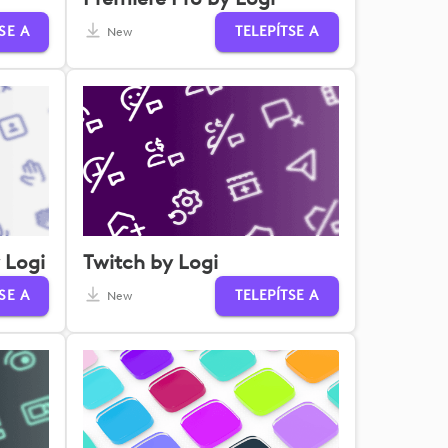
SE A
TELEPÍTSE A
New
 Logi
Twitch by Logi
SE A
TELEPÍTSE A
New