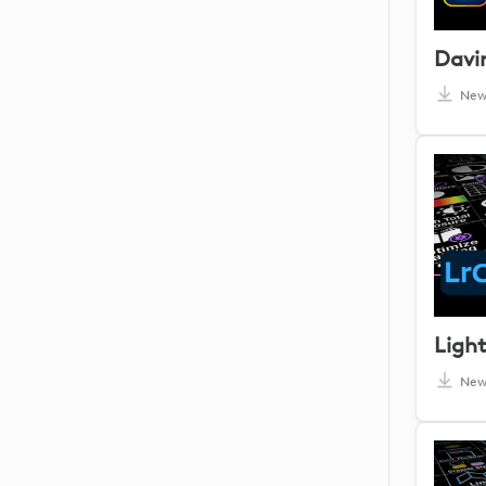
Ne
Ne