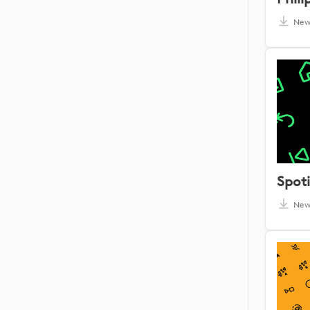
Ne
Spoti
Ne