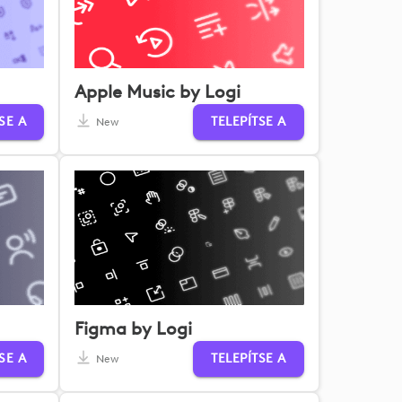
Apple Music by Logi
SE A
TELEPÍTSE A
New
Figma by Logi
SE A
TELEPÍTSE A
New