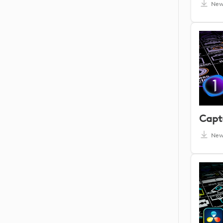
Ne
Capt
Ne