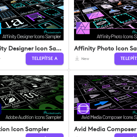
Affinity Designer Icon Sampler
TELEPÍTSE A
TELEPÍT
w
New
tion Icon Sampler