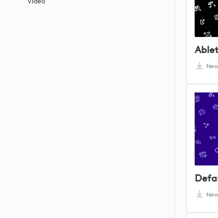
Video
Ablet
Ne
Ne