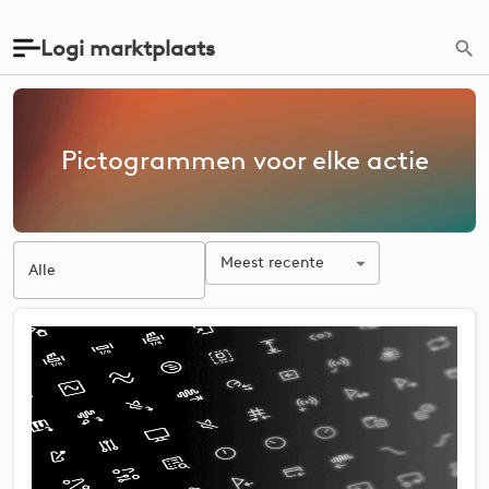
Logi marktplaats
Pictogrammen voor elke actie
Meest recente
Alle