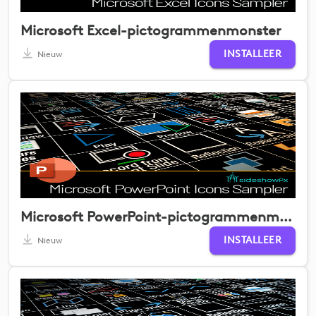
Microsoft Excel-pictogrammenmonster
INSTALLEER
Nieuw
Microsoft PowerPoint-pictogrammenmonster
INSTALLEER
Nieuw