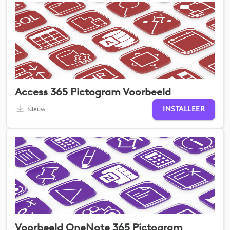
Access 365 Pictogram Voorbeeld
INSTALLEER
Nieuw
Voorbeeld OneNote 365 Pictogram