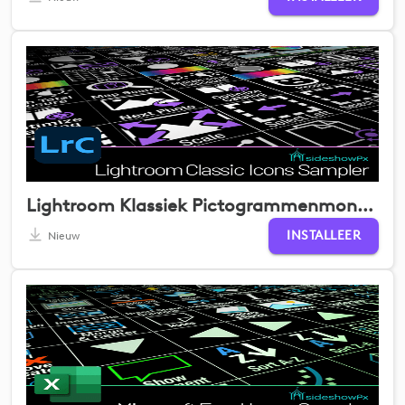
Lightroom Klassiek Pictogrammenmonster
INSTALLEER
Nieuw