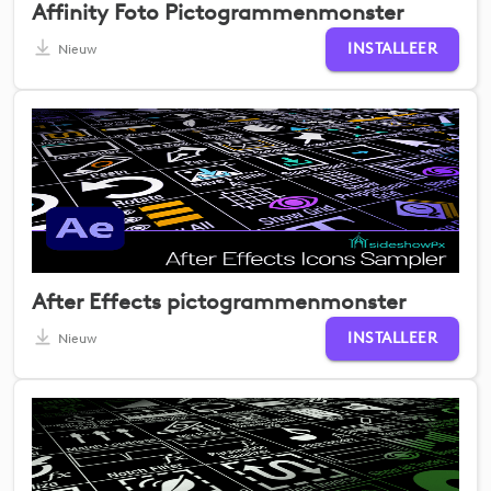
Affinity Foto Pictogrammenmonster
INSTALLEER
Nieuw
After Effects pictogrammenmonster
INSTALLEER
Nieuw