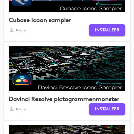
Cubase Icoon sampler
INSTALLEER
Nieuw
Davinci Resolve pictogrammenmonster
INSTALLEER
Nieuw