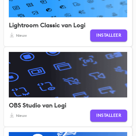
Lightroom Classic van Logi
INSTALLEER
Nieuw
OBS Studio van Logi
INSTALLEER
Nieuw