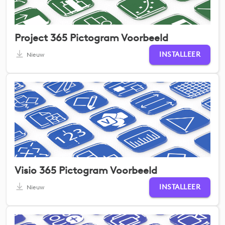
Project 365 Pictogram Voorbeeld
INSTALLEER
Nieuw
Visio 365 Pictogram Voorbeeld
INSTALLEER
Nieuw