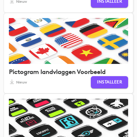
INSTALLEER
Nieuw
Pictogram landvlaggen Voorbeeld
INSTALLEER
Nieuw