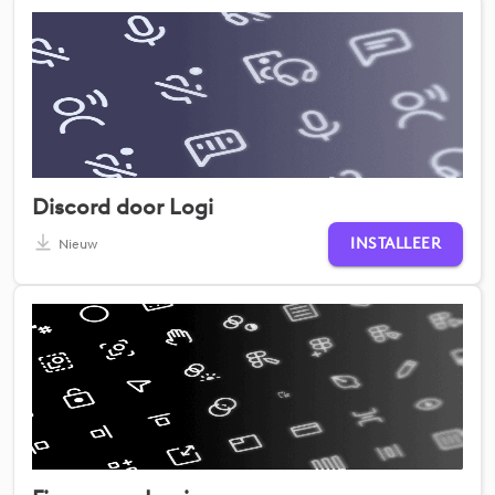
Discord door Logi
INSTALLEER
Nieuw