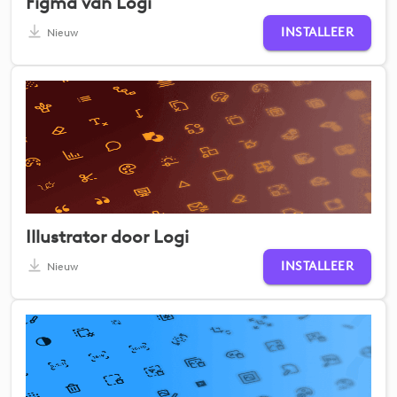
Figma van Logi
INSTALLEER
Nieuw
Illustrator door Logi
INSTALLEER
Nieuw