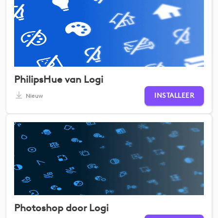
PhilipsHue van Logi
INSTALLEER
Nieuw
Photoshop door Logi