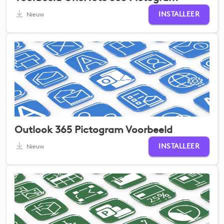
INSTALLEER
Nieuw
Outlook 365 Pictogram Voorbeeld
INSTALLEER
Nieuw