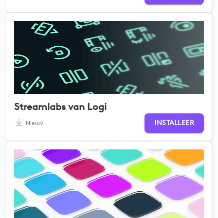
Streamlabs van Logi
INSTALLEER
Nieuw