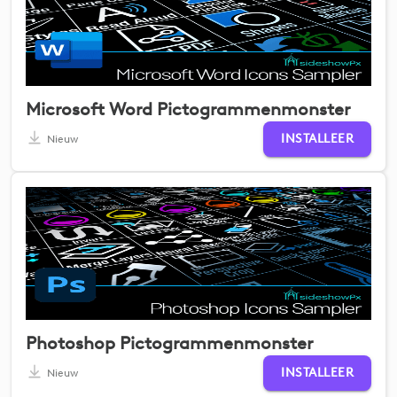
Microsoft Word Pictogrammenmonster
INSTALLEER
Nieuw
Photoshop Pictogrammenmonster
INSTALLEER
Nieuw