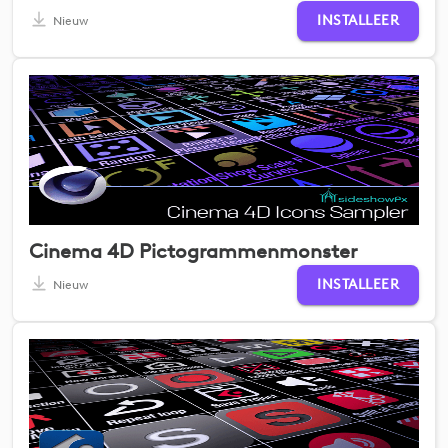
INSTALLEER
Nieuw
Cinema 4D Pictogrammenmonster
INSTALLEER
Nieuw