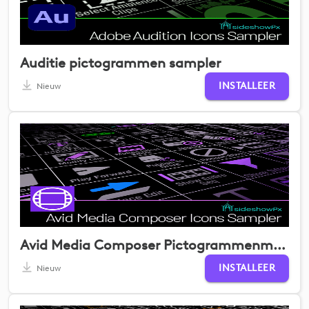
Auditie pictogrammen sampler
INSTALLEER
Nieuw
Avid Media Composer Pictogrammenmonster
INSTALLEER
Nieuw