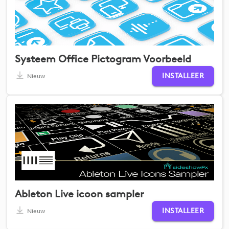
Systeem Office Pictogram Voorbeeld
INSTALLEER
Nieuw
Ableton Live icoon sampler
INSTALLEER
Nieuw