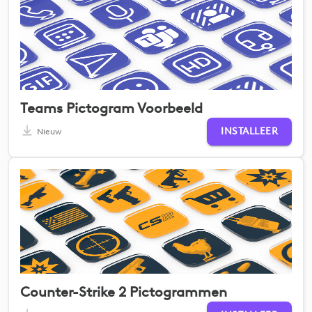
Teams Pictogram Voorbeeld
INSTALLEER
Nieuw
Counter-Strike 2 Pictogrammen