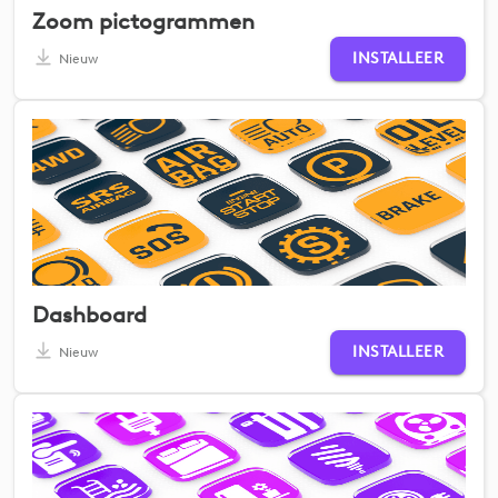
Zoom pictogrammen
INSTALLEER
Nieuw
Dashboard
INSTALLEER
Nieuw