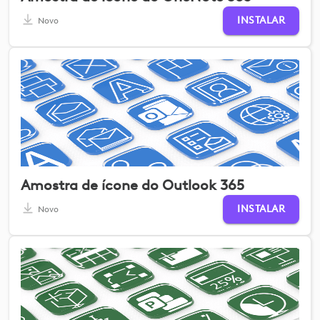
INSTALAR
Novo
Amostra de ícone do Outlook 365
INSTALAR
Novo