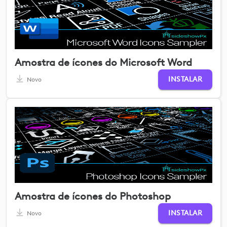
Amostra de ícones do Microsoft Word
INSTALAR
Novo
Amostra de ícones do Photoshop
INSTALAR
Novo