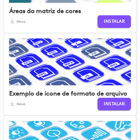
Áreas da matriz de cores
INSTALAR
Novo
Exemplo de ícone de formato de arquivo
INSTALAR
Novo