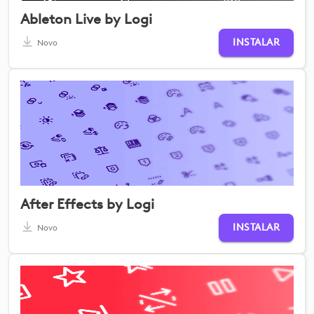
Ableton Live by Logi
INSTALAR
Novo
After Effects by Logi
INSTALAR
Novo