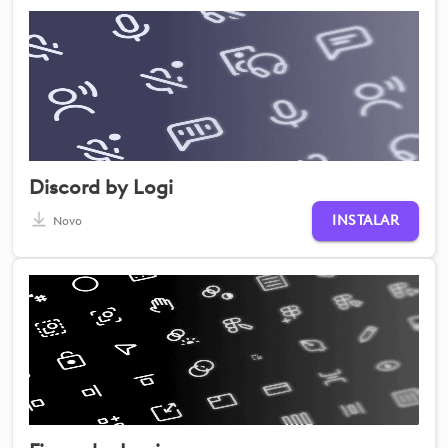
Discord by Logi
INSTALAR
Novo