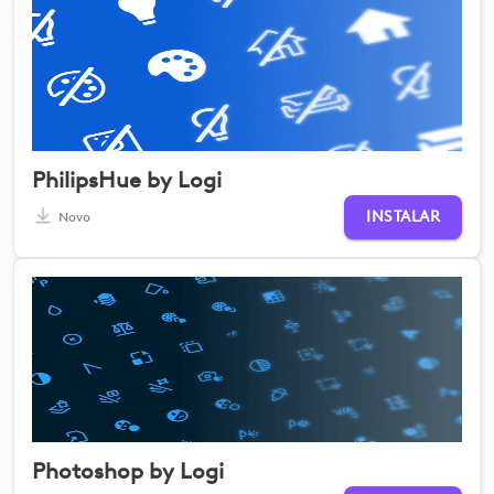
PhilipsHue by Logi
INSTALAR
Novo
Photoshop by Logi