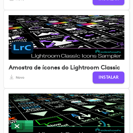
Amostra de ícones do Lightroom Classic
INSTALAR
Novo