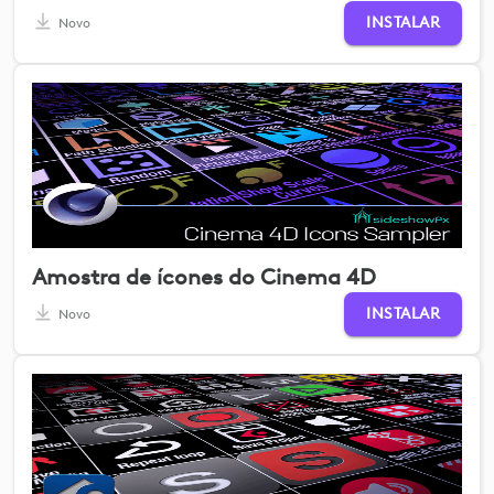
INSTALAR
Novo
Amostra de ícones do Cinema 4D
INSTALAR
Novo