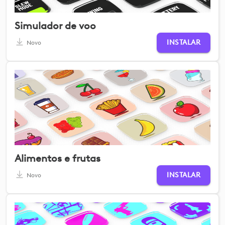
Simulador de voo
INSTALAR
Novo
Alimentos e frutas
INSTALAR
Novo