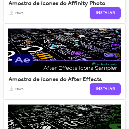
Amostra de ícones do Affinity Photo
INSTALAR
Novo
Amostra de ícones do After Effects
INSTALAR
Novo