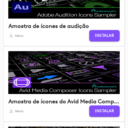
Amostra de ícones de audição
INSTALAR
Novo
Amostra de ícones do Avid Media Composer
INSTALAR
Novo