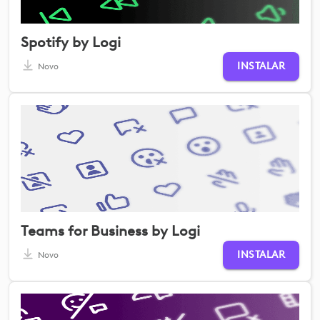
Spotify by Logi
INSTALAR
Novo
Teams for Business by Logi
INSTALAR
Novo