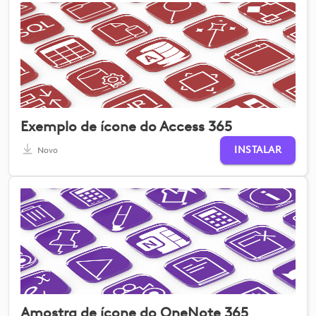
Exemplo de ícone do Access 365
INSTALAR
Novo
Amostra de ícone do OneNote 365