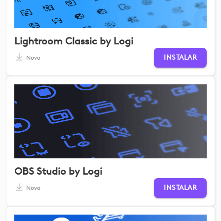
Lightroom Classic by Logi
INSTALAR
Novo
OBS Studio by Logi
INSTALAR
Novo