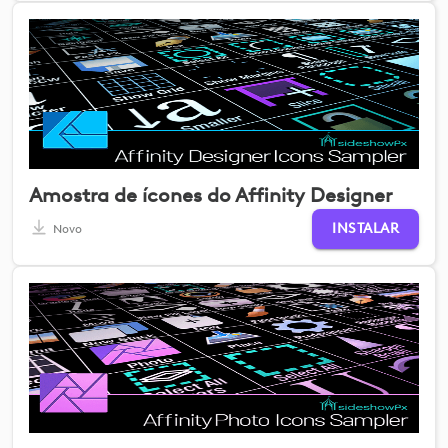
Amostra de ícones do Affinity Designer
INSTALAR
Novo