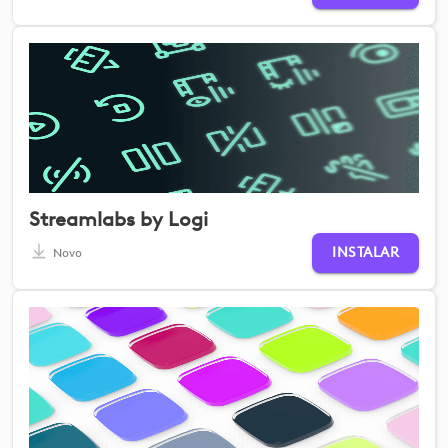
Streamlabs by Logi
INSTALAR
Novo