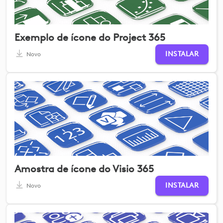
Exemplo de ícone do Project 365
INSTALAR
Novo
Amostra de ícone do Visio 365
INSTALAR
Novo