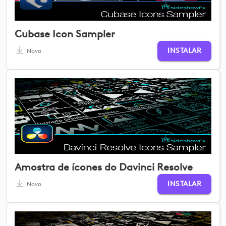
Cubase Icon Sampler
INSTALAR
Novo
Amostra de ícones do Davinci Resolve
INSTALAR
Novo