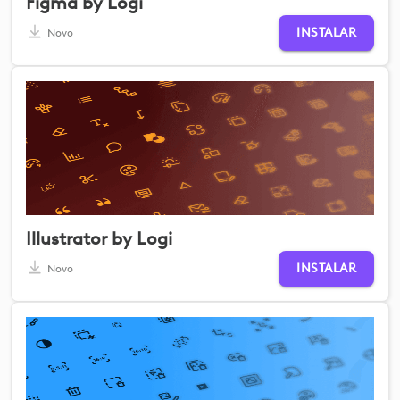
Figma by Logi
INSTALAR
Novo
Illustrator by Logi
INSTALAR
Novo