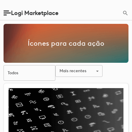
Logi Marketplace
Ícones para cada ação
Mais recentes
Todos