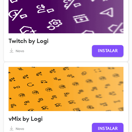
Twitch by Logi
INSTALAR
Novo
vMix by Logi
INSTALAR
Novo