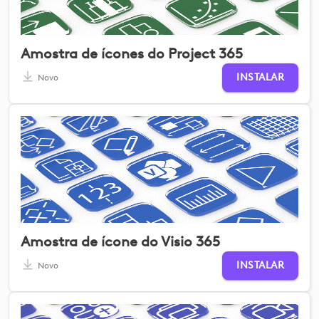
Amostra de ícones do Project 365
INSTALAR
Novo
Amostra de ícone do Visio 365
INSTALAR
Novo