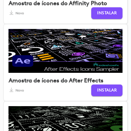
Amostra de ícones do Affinity Photo
INSTALAR
Novo
Amostra de ícones do After Effects
INSTALAR
Novo