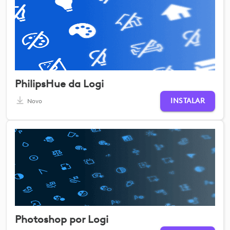
PhilipsHue da Logi
INSTALAR
Novo
Photoshop por Logi