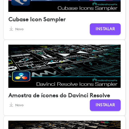
Cubase Icon Sampler
INSTALAR
Novo
Amostra de ícones do Davinci Resolve
INSTALAR
Novo