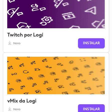
Twitch por Logi
INSTALAR
Novo
vMix da Logi
INSTALAR
Novo