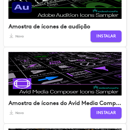
Amostra de ícones de audição
INSTALAR
Novo
Amostra de ícones do Avid Media Composer
INSTALAR
Novo