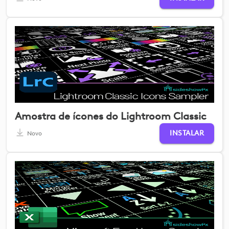
Amostra de ícones do Lightroom Classic
INSTALAR
Novo