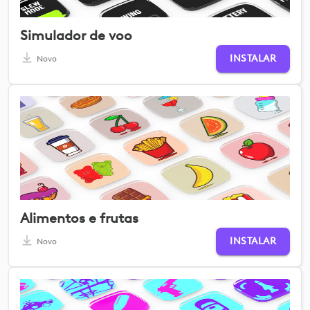
Simulador de voo
INSTALAR
Novo
Alimentos e frutas
INSTALAR
Novo