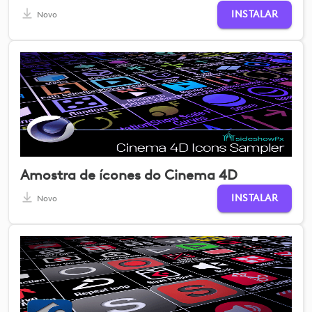
INSTALAR
Novo
Amostra de ícones do Cinema 4D
INSTALAR
Novo