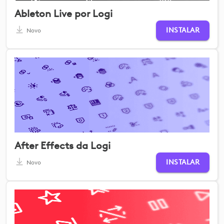
Ableton Live por Logi
INSTALAR
Novo
After Effects da Logi
INSTALAR
Novo