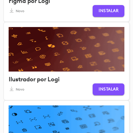
Figma por Logi
INSTALAR
Novo
Ilustrador por Logi
INSTALAR
Novo