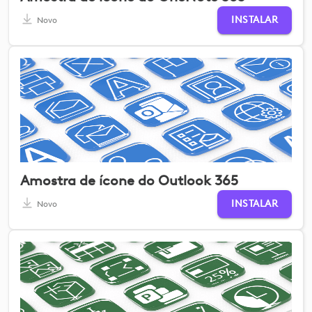
INSTALAR
Novo
Amostra de ícone do Outlook 365
INSTALAR
Novo