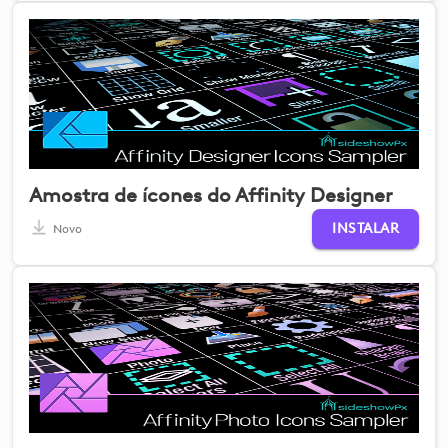
Amostra de ícones do Affinity Designer
INSTALAR
Novo