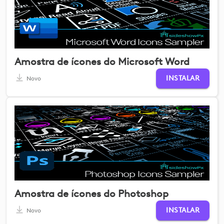
Amostra de ícones do Microsoft Word
INSTALAR
Novo
Amostra de ícones do Photoshop
INSTALAR
Novo