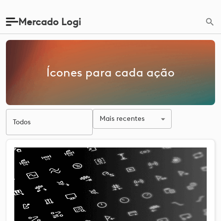
Mercado Logi
Ícones para cada ação
Mais recentes
Todos