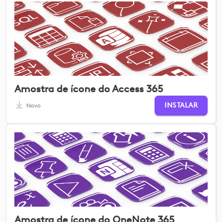
Amostra de ícone do Access 365
INSTALAR
Novo
Amostra de ícone do OneNote 365