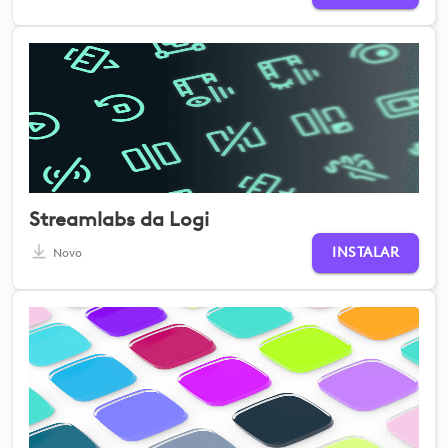
Streamlabs da Logi
INSTALAR
Novo