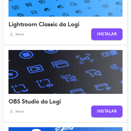
Lightroom Classic da Logi
INSTALAR
Novo
OBS Studio da Logi
INSTALAR
Novo