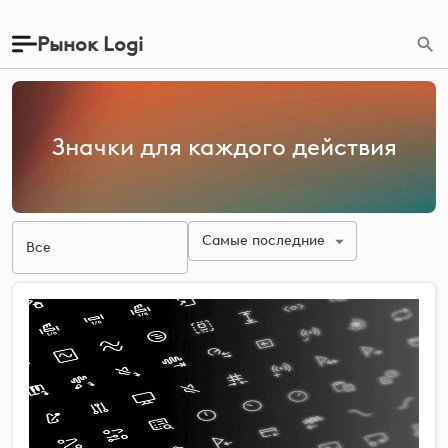
Рынок Logi
Значки для каждого действия
Самые последние
Все