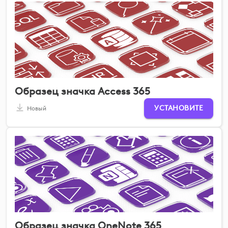
Образец значка Access 365
УСТАНОВИТЕ
Новый
Образец значка OneNote 365