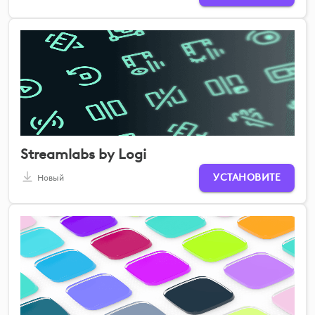
Streamlabs by Logi
УСТАНОВИТЕ
Новый