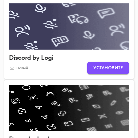
Discord by Logi
УСТАНОВИТЕ
Новый