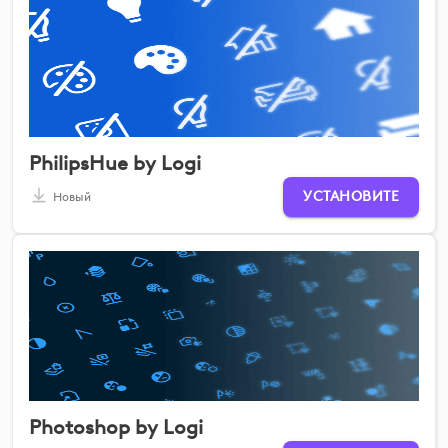
PhilipsHue by Logi
УСТАНОВИТЕ
Новый
Photoshop by Logi