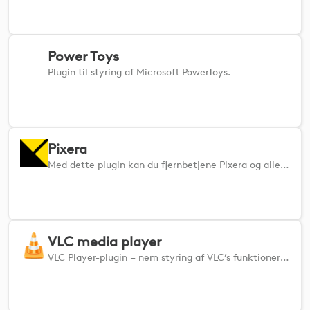
Power Toys
Plugin til styring af Microsoft PowerToys.
Pixera
Med dette plugin kan du fjernbetjene Pixera og alle moduler i Pixera Control.
VLC media player
VLC Player-plugin – nem styring af VLC’s funktioner direkte fra din Logi-enhed.