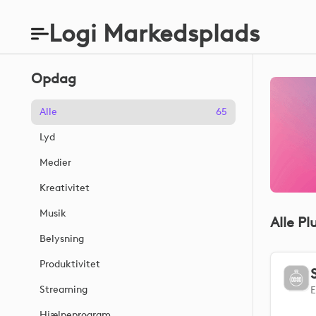
Logi Markedsplads
Opdag
Alle
65
Lyd
Medier
Kreativitet
Musik
Alle Pl
Belysning
Produktivitet
Streaming
Hjælpeprogram