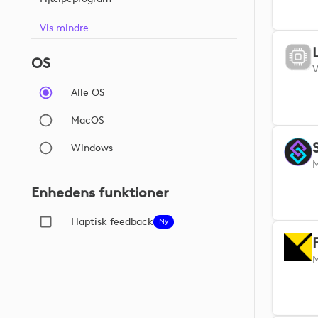
Vis mindre
OS
Alle OS
MacOS
Windows
Enhedens funktioner
Haptisk feedback
Ny