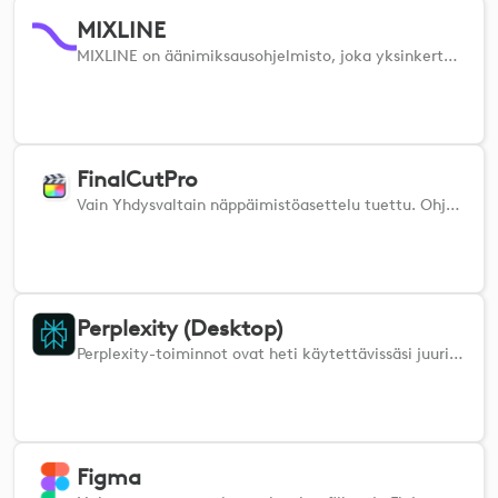
MIXLINE
MIXLINE on äänimiksausohjelmisto, joka yksinkertaistaa äänen reititystä, miksausta ja suoratoistoa. Kun olet määrittänyt äänitulot ja -lähtösi MIXLINE:ssä, voit tämän lisäosan avulla säätää äänenvoimakkuutta, vaihtaa mykistystä ja aloittaa monitoroinnin suoraan Logi-laitteistasi.
FinalCutPro
Vain Yhdysvaltain näppäimistöasettelu tuettu. Ohjaa Final Cut Pro -ohjelmaa. Kun asennat lisäosan, varmista, että FCP on suljettu, jotta oikeat pikanäppäinasetukset valitaan automaattisesti FCP:ssä. Jos toiminnot eivät toimi oikein, varmista, että oikea Logi-komentosarja on valittu kohdassa FCP -> Command Sets.
Perplexity (Desktop)
Perplexity-toiminnot ovat heti käytettävissäsi juuri siellä, missä niitä tarvitset.
Figma