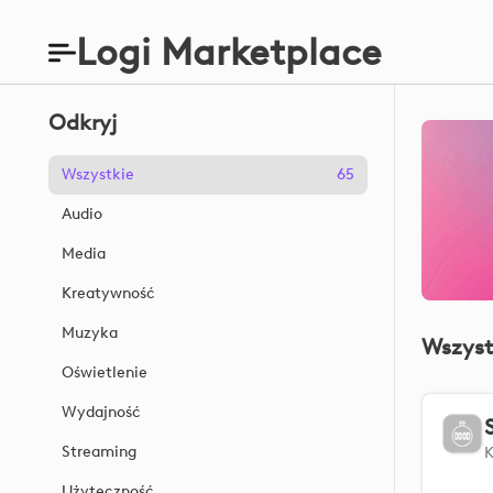
Logi Marketplace
Odkryj
Wszystkie
65
Audio
Media
Kreatywność
Muzyka
Wszyst
Oświetlenie
Wydajność
Streaming
Użyteczność