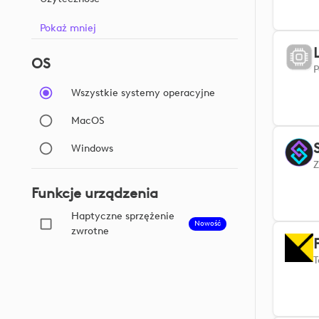
Pokaż mniej
OS
Wszystkie systemy operacyjne
MacOS
Windows
Funkcje urządzenia
Haptyczne sprzężenie
Nowość
zwrotne