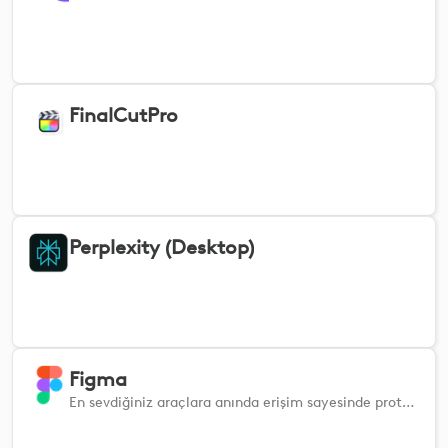
FinalCutPro
Perplexity (Desktop)
Figma
En sevdiğiniz araçlara anında erişim sayesinde prototip, vektör tasarımları ve Figjam'lar oluşturmayı kolaylaştırın.