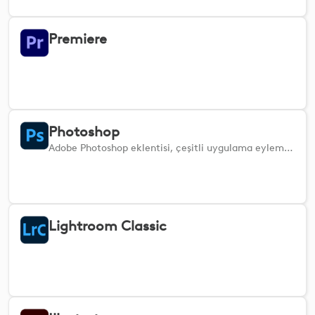
Premiere
Photoshop
Adobe Photoshop eklentisi, çeşitli uygulama eylemleriyle sorunsuz bir entegrasyon sağlayarak iş akışınızı geliştirir.
Lightroom Classic