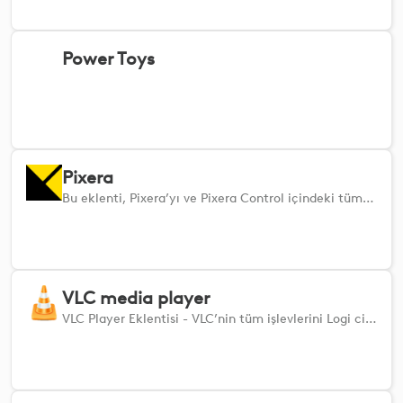
Power Toys
Pixera
Bu eklenti, Pixera’yı ve Pixera Control içindeki tüm modülleri uzaktan kontrol etmenizi sağlar.
VLC media player
VLC Player Eklentisi - VLC’nin tüm işlevlerini Logi cihazınızdan kolayca kontrol edin.