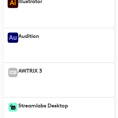
Illustrator
Audition
AWTRIX 3
Streamlabs Desktop