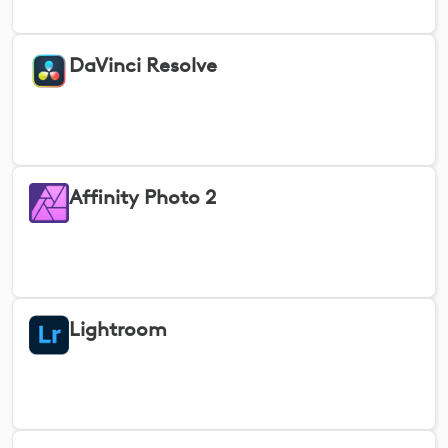
DaVinci Resolve
Affinity Photo 2
Lightroom