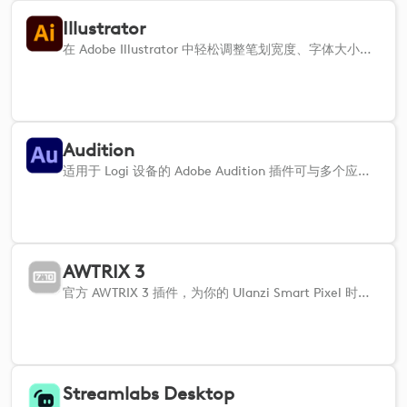
Illustrator
在 Adobe Illustrator 中轻松调整笔划宽度、字体大小、不透明度等。
Audition
适用于 Logi 设备的 Adobe Audition 插件可与多个应用程序操作无缝集成，从而增强您的工作流程。该插件可让您直接从 MX 设备控制 Audition 的工具和功能，快速访问常用操作，如调整电平、均衡器设置、淡入淡出等。自定义快捷方式，通过直观的触感控制简化创作流程，提高音频编辑工作的效率和精确度。
AWTRIX 3
官方 AWTRIX 3 插件，为你的 Ulanzi Smart Pixel 时钟提供一套可定制的操作。
Streamlabs Desktop