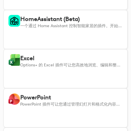
HomeAssistant (Beta)
一个通过 Home Assistant 控制智能家居的插件。开始使用前，请按照以下链接中的设置指南操作：https://github.com/Logitech/cto-HomeAssistantPlugin-OptionsPlus 请注意，这是 Cristian Safta 的实习项目，未获得罗技的官方支持。罗技对此插件不提供任何保修或技术支持。
Excel
Options+ 的 Excel 插件可让您高效地浏览、编辑和整理电子表格。
PowerPoint
PowerPoint 插件可让您通过管理幻灯片和格式化内容来简化演示文稿。