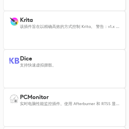
Krita
该插件旨在以精确高效的方式控制 Krita。 警告：v1.x 版本的用户请查看主页。 https://borne2code.github.io/LogiPluginForKrita/index.html
Dice
支持快速虚拟掷骰。
PCMonitor
实时电脑性能监控插件。使用 Afterburner 和 RTSS 显示 FPS、CPU、GPU 和 RAM 指标。