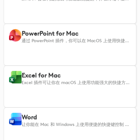
PowerPoint for Mac
通过 PowerPoint 插件，你可以在 MacOS 上使用快捷键管理幻灯片、格式化内容和快速浏览演示文稿，从而简化演示文稿。
Excel for Mac
Excel 插件可让你在 macOS 上使用功能强大的快捷方式高效浏览、编辑和整理电子表格。
Word
让你能在 Mac 和 Windows 上使用便捷的快捷键控制 Microsoft Word 中的基本编辑、格式化和导航任务。使用这些关键命令，轻松创建、格式化、审阅和管理文档，让你的工作保持快速、专注，并完全由你掌控。