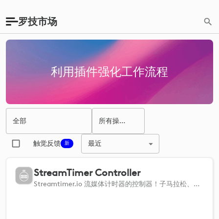
罗技市场
利用插件强化工作流程
全部
所有操作系统
最近
触觉反馈
新
StreamTimer Controller
Streamtimer.io 流媒体计时器的控制器！子马拉松、火车和其他适用于直播流媒体的实用工具。