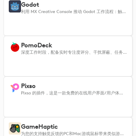
Godot
利用 MX Creative Console 推动 Godot 工作流程：触发操作、调整节点并加快创建速度。
PomoDeck
深度工作时段，配备实时专注度评分、干扰屏蔽、任务追踪以及触觉脉冲功能，助您保持专注状态
Pixso
Pixso 的插件，这是一款免费的在线用户界面/用户体验设计工具。
GameHaptic
为您的支持触觉反馈的PC和Mac游戏鼠标带来类似游戏手柄的触觉反馈。需要安装GameHaptic应用