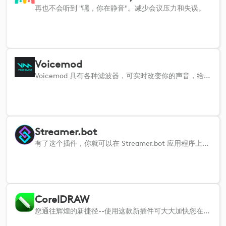
再也不会听到 "嘿，你在静音"。减少会议压力和失误。
Voicemod
Voicemod 具有各种滤波器，可实时改变你的声音，给你即时的触觉控制。
Streamer.bot
有了这个插件，你就可以在 Streamer.bot 应用程序上执行操作。
CorelDRAW
您通往辉煌的新捷径--使用这款新插件可大大加快您在 CorelDRAW 中的工作流程。