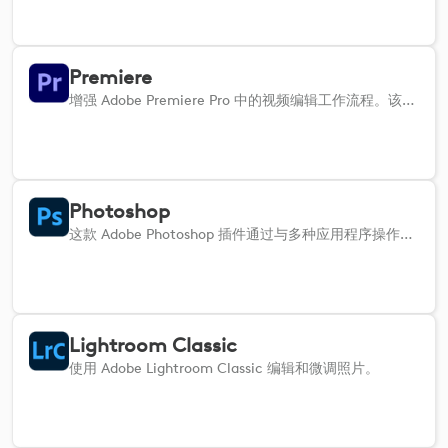
Premiere
增强 Adobe Premiere Pro 中的视频编辑工作流程。该插件与 Premiere Pro 无缝集成，可直接控制 Logi 设备的关键功能。剪切、修剪、排列片段、调整音频电平、应用转场效果，并通过触觉输入直观地管理回放。浏览时间线、调整特效、管理关键帧以及在编辑模式之间轻松切换。无论是开展复杂的项目还是进行微小的调整，这款插件都能简化 Premiere Pro 的使用体验，为您的所有视频编辑任务提供精确的控制和更高的效率。
Photoshop
这款 Adobe Photoshop 插件通过与多种应用程序操作的无缝集成，可优化您的工作流程。
Lightroom Classic
使用 Adobe Lightroom Classic 编辑和微调照片。