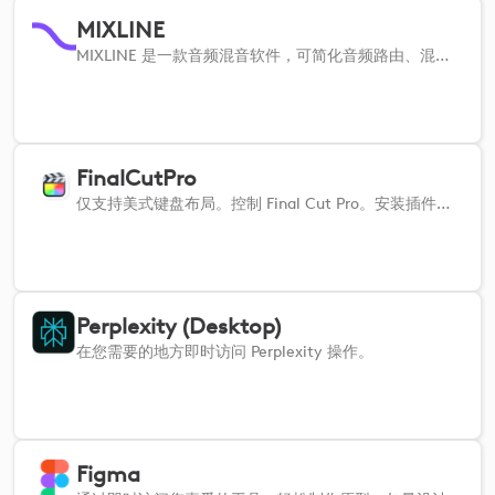
MIXLINE
MIXLINE 是一款音频混音软件，可简化音频路由、混音和串流。在 MIXLINE 中配置好音频输入和输出后，该插件可让您调整音量、切换静音，并直接从 Logi 设备开始监听。
FinalCutPro
仅支持美式键盘布局。控制 Final Cut Pro。安装插件时，确保关闭 FCP，以便在 FCP 中自动选择正确的键盘快捷键设置。如果操作不正常，请确保在 FCP -> 命令集中选择了正确的 Logi 命令集。
Perplexity (Desktop)
在您需要的地方即时访问 Perplexity 操作。
Figma