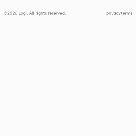
©2026 Logi. All rights reserved.
privacy
terms