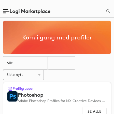
Logi Marketplace
Kom i gang med profiler
Alle
Siste nytt
Profilgruppe
Photoshop
Adobe Photoshop Profiles for MX Creative Devices hjelper deg med å konfigurere raskt, slik at du kan effektivisere arbeidsflyten.
SE ALLE