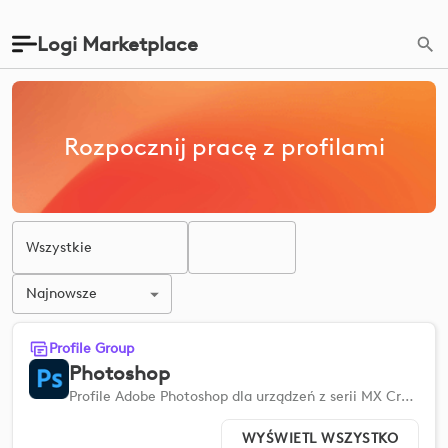
Logi Marketplace
Rozpocznij pracę z profilami
Wszystkie
Najnowsze
Profile Group
Photoshop
Profile Adobe Photoshop dla urządzeń z serii MX Creative Devices ułatwiają szybką konfigurację i usprawniają przepływ pracy.
WYŚWIETL WSZYSTKO