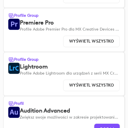
Profile Group
Premiere Pro
Profile Adobe Premier Pro dla MX Creative Devices ułatwiają szybką konfigurację i usprawniają przepływ pracy.
WYŚWIETL WSZYSTKO
Profile Group
Lightroom
Profile Adobe Lightroom dla urządzeń z serii MX Creative Devices ułatwiają szybką konfigurację i usprawniają proces edycji zdjęć.
WYŚWIETL WSZYSTKO
Profil
Audition Advanced
Zwiększ swoje możliwości w zakresie projektowania dźwięku i postprodukcji dzięki kompleksowemu zestawowi zaawansowanych narzędzi.