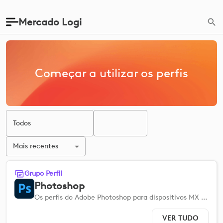
Mercado Logi
Começar a utilizar os perfis
Todos
Mais recentes
Grupo Perfil
Photoshop
Os perfis do Adobe Photoshop para dispositivos MX Creative ajudam-no a configurar rapidamente para que possa otimizar os seus fluxos de trabalho.
VER TUDO