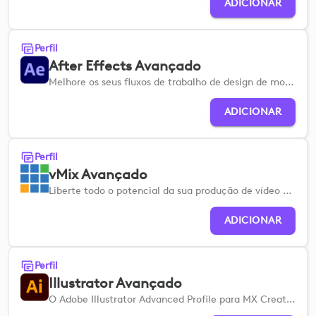
ADICIONAR
Perfil
After Effects Avançado
Melhore os seus fluxos de trabalho de design de movimento com um conjunto abrangente de ferramentas avançadas de composição visual.
ADICIONAR
Perfil
vMix Avançado
Liberte todo o potencial da sua produção de vídeo em direto.
ADICIONAR
Perfil
Illustrator Avançado
O Adobe Illustrator Advanced Profile para MX Creative Devices ajuda-o a configurar rapidamente para que possa otimizar os seus fluxos de trabalho de ilustração e design vetorial