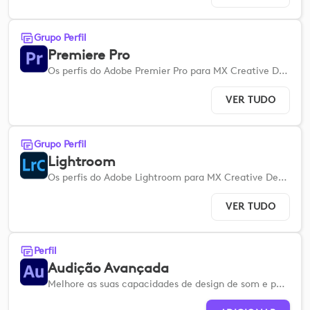
Grupo Perfil
Premiere Pro
Os perfis do Adobe Premier Pro para MX Creative Devices ajudam-no a configurar rapidamente para que possa otimizar os seus fluxos de trabalho.
VER TUDO
Grupo Perfil
Lightroom
Os perfis do Adobe Lightroom para MX Creative Devices ajudam-no a configurar rapidamente para que possa simplificar os seus fluxos de trabalho de edição de imagem.
VER TUDO
Perfil
Audição Avançada
Melhore as suas capacidades de design de som e pós-produção com um conjunto abrangente de ferramentas avançadas.